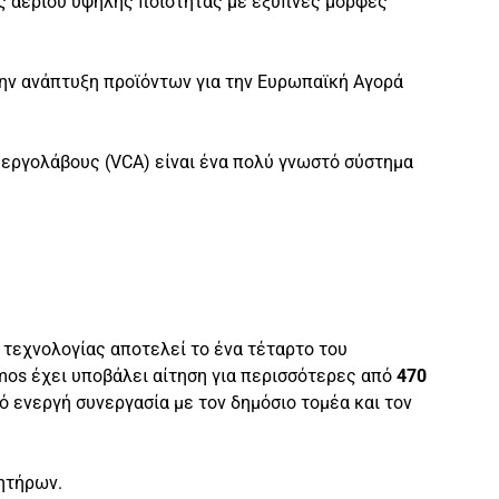
ές αερίου υψηλής ποιότητας με έξυπνες μορφές
την ανάπτυξη προϊόντων για την Ευρωπαϊκή Αγορά
α εργολάβους (VCA) είναι ένα πολύ γνωστό σύστημα
τεχνολογίας αποτελεί το ένα τέταρτο του
smos έχει υποβάλει αίτηση για περισσότερες από
470
ό ενεργή συνεργασία με τον δημόσιο τομέα και τον
ητήρων.