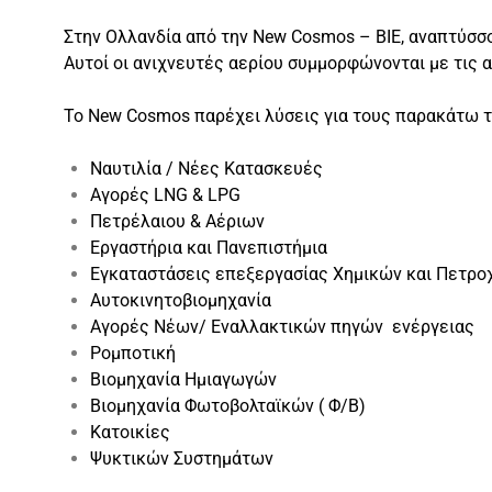
Στην Ολλανδία από την New Cosmos – BIE, αναπτύσσο
Αυτοί οι ανιχνευτές αερίου συμμορφώνονται με τις
Το New Cosmos παρέχει λύσεις για τους παρακάτω τ
Ναυτιλία / Νέες Κατασκευές
Αγορές LNG & LPG
Πετρέλαιου & Αέριων
Εργαστήρια και Πανεπιστήμια
Εγκαταστάσεις επεξεργασίας
Χημικών και Πετρο
Αυτοκινητοβιομηχανία
Αγορές
Νέων/ Εναλλακτικών πηγών ενέργειας
Ρομποτική
Βιομηχανία Ημιαγωγών
Βιομηχανία Φωτοβολταϊκών ( Φ/Β)
Κατοικίες
Ψυκτικών Συστημάτων