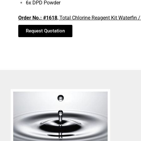
6x DPD Powder
Order No.:
#1618
, Total Chlorine Reagent Kit Waterfin 
Request Quotation