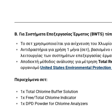
B. Για Συστήματα
Επεξεργασίας
Έρματος (BWTS) τύ
Το σετ χρησιμοποιείται για ανίχνευση του Χλωρίο
Αντιδραστήρια για χρήση 1 μήνα (σετ), βασισμένο
λειτουργίας των συστημάτων επεξεργασίας έρμα
Αποδεκτή μέθοδος ανάλυσης για μέτρηση
Total R
οργανισμό
United States Environmental Protectio
Περιεχόμενα
σετ:
1x Total Chlorine Buffer Solution
1x Free/Total Chlorine Indicator
1x DPD Powder for Chlorine Analyzers