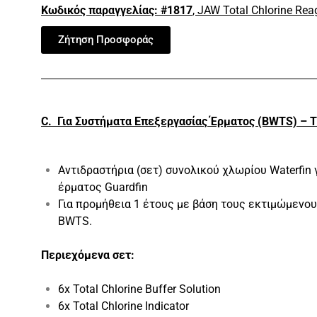
Κωδικός παραγγελίας:
#1817
, JAW Total Chlorine Rea
Ζήτηση Προσφοράς
C.
Για Συστήματα
Επεξεργασίας
Έρματος (BWTS)
– Τ
Αντιδραστήρια (σετ) συνολικού χλωρίου Waterfin
έρματος Guardfin
Για προμήθεια 1 έτους με βάση τους εκτιμώμενο
BWTS.
Περιεχόμενα
σετ:
6x Total Chlorine Buffer Solution
6x Total Chlorine Indicator