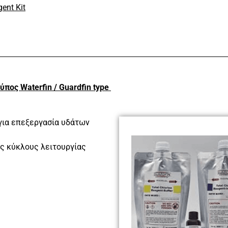
gent Kit
ύπος Waterfin / Guardfin type
 για επεξεργασία υδάτων
υς κύκλους λειτουργίας