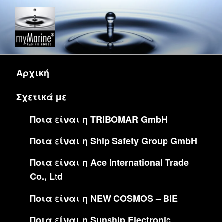
MYMARINE L.P.
Corporate website of company myMarine L.P.
Αρχική
Σχετικά με
Ποια είναι η TRIBOMAR GmbH
Ποια είναι η Ship Safety Group GmbH
Ποια είναι η Ace International Trade
Co., Ltd
Ποια είναι η NEW COSMOS – BIE
Ποια είναι η Sunship Electronic