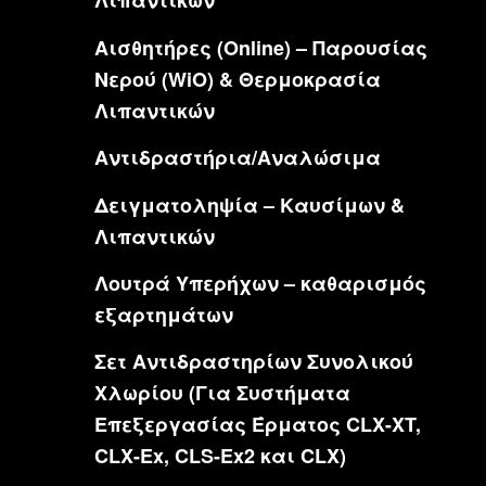
Λιπαντικών
Αισθητήρες (Online) – Παρουσίας
Νερού (WiO) & Θερμοκρασία
Λιπαντικών
Αντιδραστήρια/Αναλώσιμα
Δειγματοληψία – Καυσίμων &
Λιπαντικών
Λουτρά Υπερήχων – καθαρισμός
εξαρτημάτων
Σετ Αντιδραστηρίων Συνολικού
Χλωρίου (Για Συστήματα
Επεξεργασίας Έρματος CLX-XT,
CLX-Ex, CLS-Ex2 και CLX)