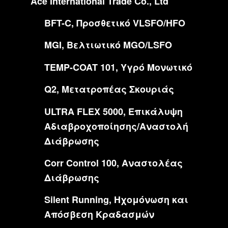
Ace International Trade Co., Ltd
BFT-C, Προσθετικό VLSFO/HFO
MGI, Βελτιωτικό MGO/LSFO
TEMP-COAT 101, Υγρό Μονωτικό
Q2, Μετατροπέας Σκουριάς
ULTRA FLEX 5000, Επικάλυψη
Αδιαβροχοποίησης/Αναστολή
Διάβρωσης
Corr Control 100, Αναστολέας
Διάβρωσης
Silent Running, Ηχομόνωση και
Απόσβεση Κραδασμών