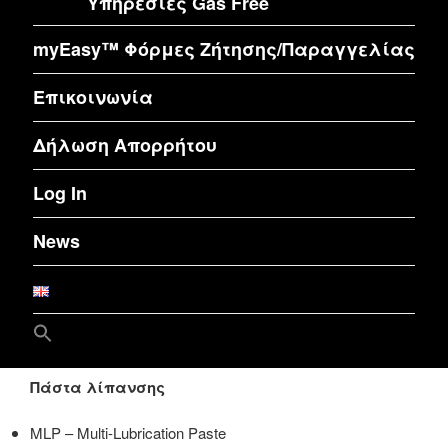
Υπηρεσίες Gas Free
myEasy™ Φόρμες Ζήτησης/Παραγγελίας
Επικοινωνία
Δήλωση Απορρήτου
Log In
News
Search
for:
Search Button
Πάστα λίπανσης
MLP – Multi-Lubrication Paste